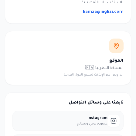
للاستفسارات التفصيلية
hamza@inglizi.com
الموقع
المملكة المغربية 🇲🇦
الدروس عبر الإنترنت لجميع الدول العربية
تابعنا على وسائل التواصل
Instagram
محتوى يومي ونصائح