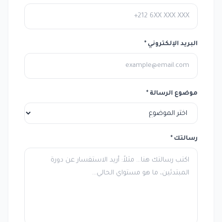
البريد الإلكتروني *
موضوع الرسالة *
رسالتك *