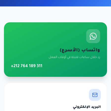
واتساب (الأسرع)
رد خلال ساعات قليلة في أوقات العمل
+212 764 189 311
البريد الإلكتروني