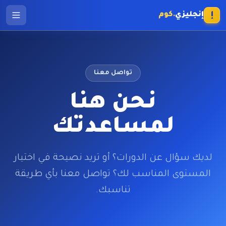
إ
إنجليزي
.كوم
الرئيسية
الدورات
تواصل معنا
نحن هنا
الأسعار
لمساعدتك
المدونة
من نحن
لديك سؤال عن الدورات؟ أو تريد نصيحة في اختيار
المستوى المناسب لك؟ تواصل معنا بأي طريقة
اختبر مستواك مجاناً
تناسبك.
تسجيل الدخول