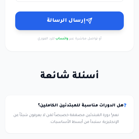
إرسال الرسالة
أو تواصل مباشرة عبر
واتساب
للرد الفوري
أسئلة شائعة
هل الدورات مناسبة للمبتدئين الكاملين؟
❓
نعم! دورة المبتدئين مصممة خصيصاً لمن لا يعرفون شيئاً عن
الإنجليزية. ستبدأ من أبسط الأساسيات.